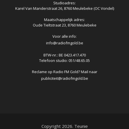
Studioadres:
Karel Van Manderstraat 26, 8760 Meulebeke (OC Vondel)
Maatschappelijk adres:
Oude Tieltstraat 23, 8760 Meulebeke
Voor alle info:
info@radiofmgold.be
BTW-nr.: BE 0423.417.470
Telefoon studio: 051/48.65.05
Reclame op Radio FM Gold? Mail naar
publiciteit@radiofmgold.be
Copyright 2026. Teunie