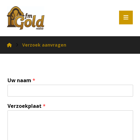
Verzoek aanvragen
Uw naam
*
Verzoekplaat
*