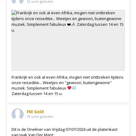
12 uren geleden
Frankrijk en ook al even Afrika, mogen niet ontbreken tijdens
onze reiseditie... Weetjes en "gewoon, buitengewone"
muziek. Simplement fabuleux
.
Zaterdag tussen 14 en 15 u.
FM Gold
19 uren geleden
Dit is de Oneliner van Vrijdag 07/07/2026 uit de platenkast
van Jaak Van Der Mast: