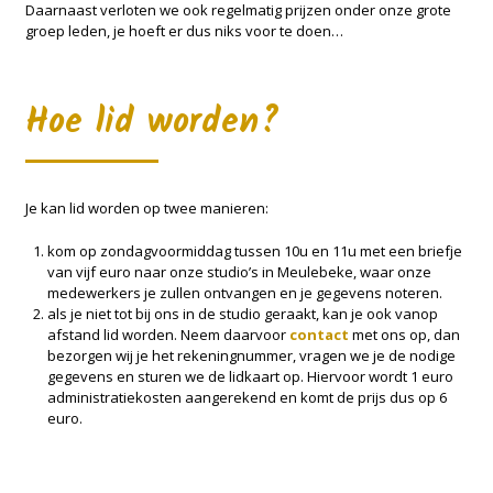
Daarnaast verloten we ook regelmatig prijzen onder onze grote
groep leden, je hoeft er dus niks voor te doen…
Hoe lid worden?
Je kan lid worden op twee manieren:
kom op zondagvoormiddag tussen 10u en 11u met een briefje
van vijf euro naar onze studio’s in Meulebeke, waar onze
medewerkers je zullen ontvangen en je gegevens noteren.
als je niet tot bij ons in de studio geraakt, kan je ook vanop
afstand lid worden. Neem daarvoor
contact
met ons op, dan
bezorgen wij je het rekeningnummer, vragen we je de nodige
gegevens en sturen we de lidkaart op. Hiervoor wordt 1 euro
administratiekosten aangerekend en komt de prijs dus op 6
euro.