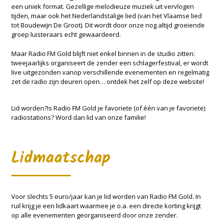
een uniek format. Gezellige melodieuze muziek uit vervlogen
tijden, maar ook het Nederlandstalige lied (van het Vlaamse lied
tot Boudewijn De Groot). Dit wordt door onze nog altijd groeiende
groep luisteraars echt gewaardeerd.
Maar Radio FM Gold blijft niet enkel binnen in de studio zitten:
tweejaarlijks organiseert de zender een schlagerfestival, er wordt
live uitgezonden vanop verschillende evenementen en regelmatig
zet de radio zijn deuren open… ontdek het zelf op deze website!
Lid worden?Is Radio FM Gold je favoriete (of één van je favoriete)
radiostations? Word dan lid van onze familie!
Lidmaatschap
Voor slechts 5 euro/jaar kan je lid worden van Radio FM Gold. In
ruil krijg je een lidkaart waarmee je o.a. een directe korting krijgt
op alle evenementen georganiseerd door onze zender.