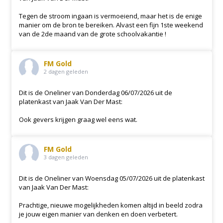
Tegen de stroom ingaan is vermoeiend, maar het is de enige
manier om de bron te bereiken. Alvast een fijn 1ste weekend
van de 2de maand van de grote schoolvakantie !
FM Gold
2 dagen geleden
Dit is de Oneliner van Donderdag 06/07/2026 uit de
platenkast van Jaak Van Der Mast:
Ook gevers krijgen graag wel eens wat.
FM Gold
3 dagen geleden
Dit is de Oneliner van Woensdag 05/07/2026 uit de platenkast
van Jaak Van Der Mast:
Prachtige, nieuwe mogelijkheden komen altijd in beeld zodra
je jouw eigen manier van denken en doen verbetert.