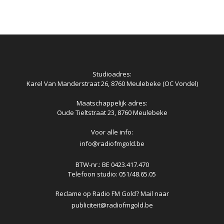
Studioadres:
Karel Van Manderstraat 26, 8760 Meulebeke (OC Vondel)
Maatschappelijk adres:
Oude Tieltstraat 23, 8760 Meulebeke
Voor alle info:
info@radiofmgold.be
BTW-nr.: BE 0423.417.470
Telefoon studio: 051/48.65.05
Reclame op Radio FM Gold? Mail naar
publiciteit@radiofmgold.be